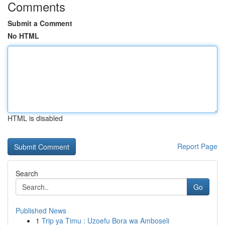
Comments
Submit a Comment
No HTML
HTML is disabled
Report Page
Search
Go
Published News
1
Trip ya Timu : Uzoefu Bora wa Amboseli