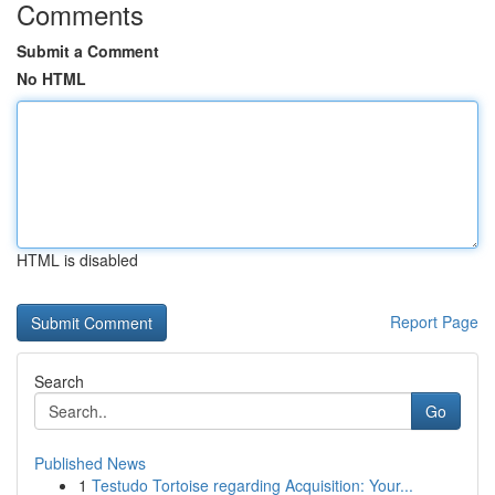
Comments
Submit a Comment
No HTML
HTML is disabled
Report Page
Search
Go
Published News
1
Testudo Tortoise regarding Acquisition: Your...