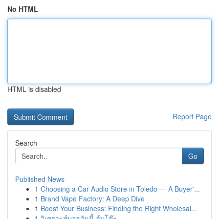
No HTML
HTML is disabled
Report Page
Search
Go
Published News
1
Choosing a Car Audio Store in Toledo — A Buyer'...
1
Brand Vape Factory: A Deep Dive
1
Boost Your Business: Finding the Right Wholesal...
1
วิเคราะห์บอลวันนี้ ล้มโต๊ะ