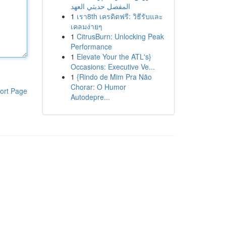
المفصل حديثي العهد
1
เรา8th เครดิตฟรี: วิธีรับและ
เคลมง่ายๆ
1
CitrusBurn: Unlocking Peak
Performance
1
Elevate Your the ATL's}
Occasions: Executive Ve...
1
{Rindo de Mim Pra Não
Chorar: O Humor
ort Page
Autodepre...