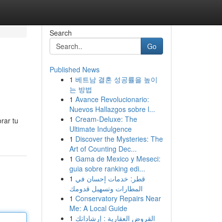
Search
Go
Published News
1
베트남 결혼 성공률을 높이
는 방법
1
Avance Revolucionario:
Nuevos Hallazgos sobre l...
1
Cream-Deluxe: The
orar tu
Ultimate Indulgence
1
Discover the Mysteries: The
Art of Counting Dec...
1
Gama de Mexico y Meseci:
guia sobre ranking edi...
1
قطر: خدمات إحسان في
المطارات وتسهيل قدومك
1
Conservatory Repairs Near
Me: A Local Guide
1
القروض العقارية : إرشاداتك