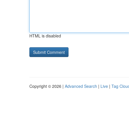
HTML is disabled
Copyright © 2026 |
Advanced Search
|
Live
|
Tag Clou