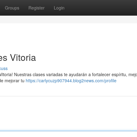
Groups
Register
Login
es Vitoria
cuss
 Vitoria! Nuestras clases variadas te ayudarán a fortalecer espíritu, mej
de mejorar tu
https://carlycuzp907944.blog2news.com/profile