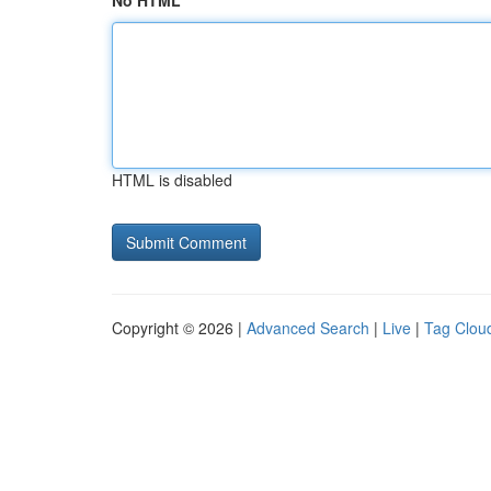
No HTML
HTML is disabled
Copyright © 2026 |
Advanced Search
|
Live
|
Tag Clou