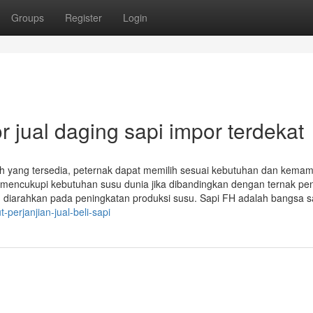
Groups
Register
Login
 jual daging sapi impor terdekat
rah yang tersedia, peternak dapat memilih sesuai kebutuhan dan kema
 mencukupi kebutuhan susu dunia jika dibandingkan dengan ternak pen
u diarahkan pada peningkatan produksi susu. Sapi FH adalah bangsa s
perjanjian-jual-beli-sapi