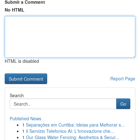
Submit a Comment
No HTML
HTML is disabled
Report Page
Search
Go
Published News
1
Separações em Curitiba: Ideias para Melhorar s...
1
Il Servizio Telefonico AI: L'Innovazione che...
1
Our Glass Water Fencing: Aesthetics & Secur...