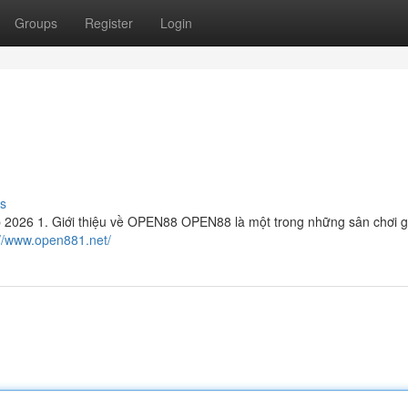
Groups
Register
Login
s
26 1. Giới thiệu về OPEN88 OPEN88 là một trong những sân chơi giả
://www.open881.net/