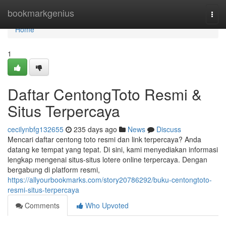
Home
bookmarkgenius
Togg
navi
Home
1
Daftar CentongToto Resmi &
Situs Terpercaya
cecilynbfg132655
235 days ago
News
Discuss
Mencari daftar centong toto resmi dan link terpercaya? Anda
datang ke tempat yang tepat. Di sini, kami menyediakan informasi
lengkap mengenai situs-situs lotere online terpercaya. Dengan
bergabung di platform resmi,
https://allyourbookmarks.com/story20786292/buku-centongtoto-
resmi-situs-terpercaya
Comments
Who Upvoted