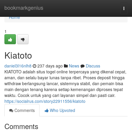
Home
bookmarkgenius
Togg
navi
Home
1
Kiatoto
daniel3l16nlh8
237 days ago
News
Discuss
KIATOTO adalah situs togel online terpercaya yang dikenal cepat,
aman, dan selalu bayar lunas tanpa ribet. Proses deposit hingga
withdraw berlangsung lancar, sistemnya stabil, dan pemain bisa
main dengan tenang karena setiap kemenangan diproses tepat
waktu. Cocok untuk yang cari layanan simpel dan pasti cair.
https://socialrus.com/story22911556/kiatoto
Comments
Who Upvoted
Comments