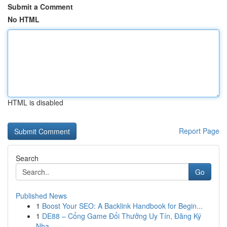
Submit a Comment
No HTML
HTML is disabled
Report Page
Search
Go
Published News
1
Boost Your SEO: A Backlink Handbook for Begin...
1
DE88 – Cổng Game Đổi Thưởng Uy Tín, Đăng Ký
Nha...