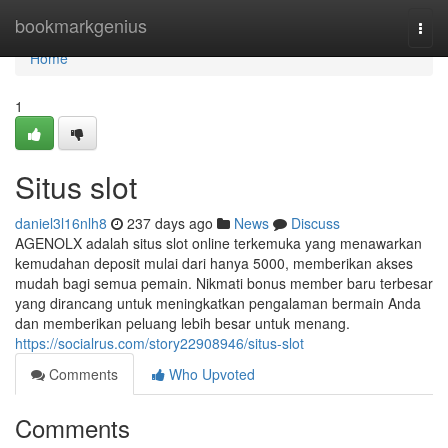
Home
bookmarkgenius
Togg
navi
Home
1
Situs slot
daniel3l16nlh8
237 days ago
News
Discuss
AGENOLX adalah situs slot online terkemuka yang menawarkan
kemudahan deposit mulai dari hanya 5000, memberikan akses
mudah bagi semua pemain. Nikmati bonus member baru terbesar
yang dirancang untuk meningkatkan pengalaman bermain Anda
dan memberikan peluang lebih besar untuk menang.
https://socialrus.com/story22908946/situs-slot
Comments
Who Upvoted
Comments