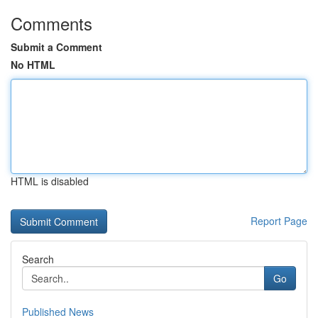
Comments
Submit a Comment
No HTML
HTML is disabled
Report Page
Search
Go
Published News