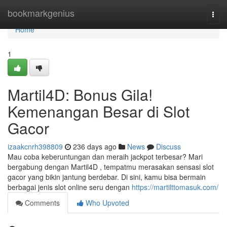
Home
bookmarkgenius
Togg
navi
Home
1
Martil4D: Bonus Gila!
Kemenangan Besar di Slot
Gacor
izaakcnrh398809
236 days ago
News
Discuss
Mau coba keberuntungan dan meraih jackpot terbesar? Mari
bergabung dengan Martil4D , tempatmu merasakan sensasi slot
gacor yang bikin jantung berdebar. Di sini, kamu bisa bermain
berbagai jenis slot online seru dengan
https://martilttomasuk.com/
Comments
Who Upvoted