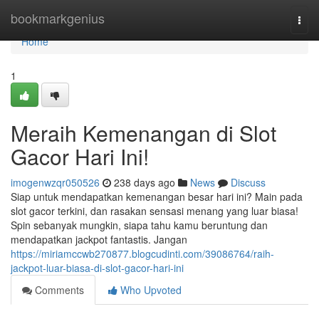
Home
bookmarkgenius
Togg
navi
Home
1
Meraih Kemenangan di Slot
Gacor Hari Ini!
imogenwzqr050526
238 days ago
News
Discuss
Siap untuk mendapatkan kemenangan besar hari ini? Main pada
slot gacor terkini, dan rasakan sensasi menang yang luar biasa!
Spin sebanyak mungkin, siapa tahu kamu beruntung dan
mendapatkan jackpot fantastis. Jangan
https://miriamccwb270877.blogcudinti.com/39086764/raih-
jackpot-luar-biasa-di-slot-gacor-hari-ini
Comments
Who Upvoted