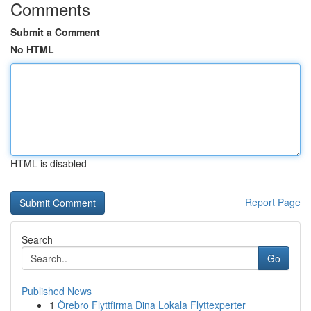
Comments
Submit a Comment
No HTML
HTML is disabled
Report Page
Search
Go
Published News
1
Örebro Flyttfirma Dina Lokala Flyttexperter