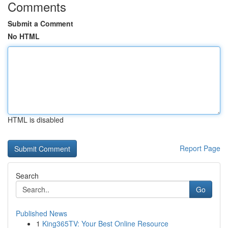
Comments
Submit a Comment
No HTML
HTML is disabled
Report Page
Search
Go
Published News
1
King365TV: Your Best Online Resource