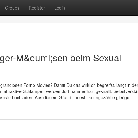
Groups
Register
Login
ager-M&ouml;sen beim Sexual
 grandiosen Porno Movies? Damit Du das wirklich begreifst, langt in de
em attraktive Schlampen werden dort hammerhart geknallt. Selbstverstä
Movie hochladen. Aus diesem Grund findest Du ungezählte gierige