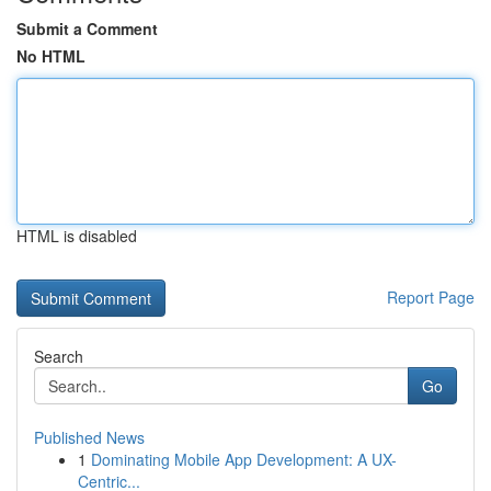
Submit a Comment
No HTML
HTML is disabled
Report Page
Search
Go
Published News
1
Dominating Mobile App Development: A UX-
Centric...