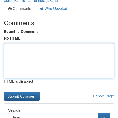
perbaikan-rumah-di-kota-jakarta
Comments
Who Upvoted
Comments
Submit a Comment
No HTML
HTML is disabled
Report Page
Search
Go