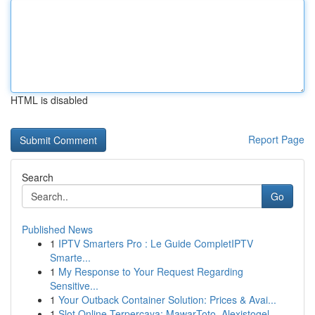
HTML is disabled
Report Page
Search
Go
Published News
1
IPTV Smarters Pro : Le Guide CompletIPTV
Smarte...
1
My Response to Your Request Regarding
Sensitive...
1
Your Outback Container Solution: Prices & Avai...
1
Slot Online Terpercaya: MawarToto, Alexistogel,...