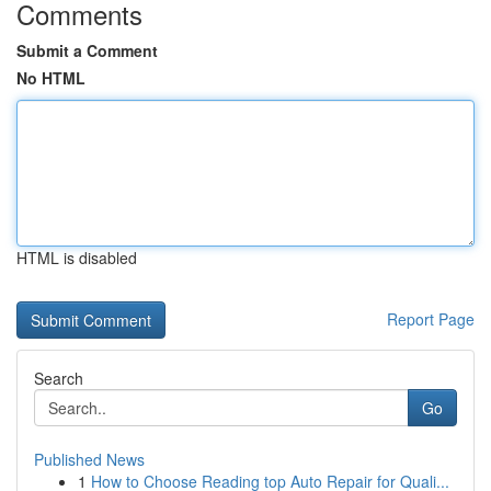
Comments
Submit a Comment
No HTML
HTML is disabled
Report Page
Search
Go
Published News
1
How to Choose Reading top Auto Repair for Quali...