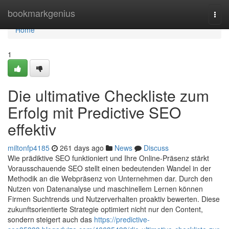
Home
bookmarkgenius
Togg
navi
Home
1
Die ultimative Checkliste zum
Erfolg mit Predictive SEO
effektiv
miltonfp4185
261 days ago
News
Discuss
Wie prädiktive SEO funktioniert und Ihre Online-Präsenz stärkt
Vorausschauende SEO stellt einen bedeutenden Wandel in der
Methodik an die Webpräsenz von Unternehmen dar. Durch den
Nutzen von Datenanalyse und maschinellem Lernen können
Firmen Suchtrends und Nutzerverhalten proaktiv bewerten. Diese
zukunftsorientierte Strategie optimiert nicht nur den Content,
sondern steigert auch das
https://predictive-