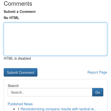
Comments
Submit a Comment
No HTML
HTML is disabled
Report Page
Search
Go
Published News
1
Revolutionizing company results with tactical w...