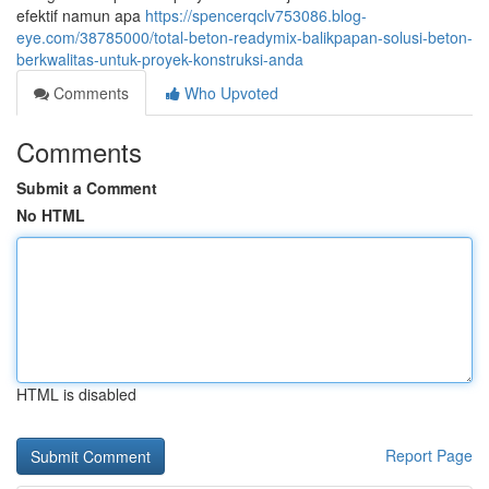
efektif namun apa
https://spencerqclv753086.blog-
eye.com/38785000/total-beton-readymix-balikpapan-solusi-beton-
berkwalitas-untuk-proyek-konstruksi-anda
Comments
Who Upvoted
Comments
Submit a Comment
No HTML
HTML is disabled
Report Page