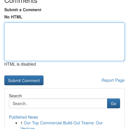
Submit a Comment
No HTML
HTML is disabled
Report Page
Search
Go
Published News
1
Our Top Commercial Build-Out Teams: Our
Venture...