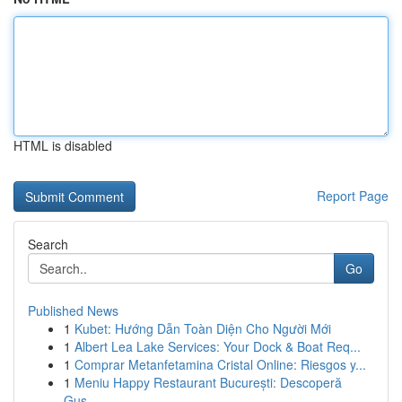
HTML is disabled
Report Page
Search
Go
Published News
1
Kubet: Hướng Dẫn Toàn Diện Cho Người Mới
1
Albert Lea Lake Services: Your Dock & Boat Req...
1
Comprar Metanfetamina Cristal Online: Riesgos y...
1
Meniu Happy Restaurant București: Descoperă
Gus...