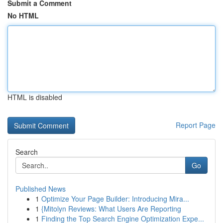
Submit a Comment
No HTML
HTML is disabled
Report Page
Search
Go
Published News
1
Optimize Your Page Builder: Introducing Mira...
1
{Mitolyn Reviews: What Users Are Reporting
1
Finding the Top Search Engine Optimization Expe...