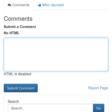
Comments
Who Upvoted
Comments
Submit a Comment
No HTML
HTML is disabled
Report Page
Search
Go