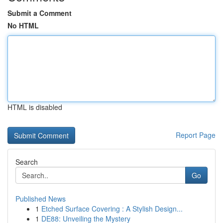
Submit a Comment
No HTML
HTML is disabled
Report Page
Search
Go
Published News
1
Etched Surface Covering : A Stylish Design...
1
DE88: Unveiling the Mystery