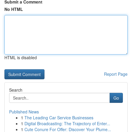
Submit a Comment
No HTML
HTML is disabled
Report Page
Search
Go
Published News
1
The Leading Car Service Businesses
1
Digital Broadcasting: The Trajectory of Enter...
1
Cute Conure For Offer: Discover Your Plume...