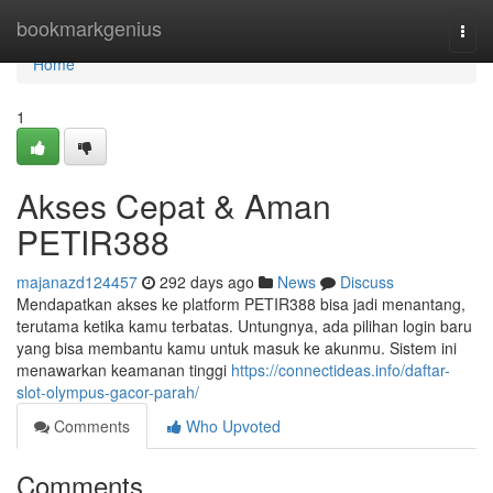
Home
bookmarkgenius
Togg
navi
Home
1
Akses Cepat & Aman
PETIR388
majanazd124457
292 days ago
News
Discuss
Mendapatkan akses ke platform PETIR388 bisa jadi menantang,
terutama ketika kamu terbatas. Untungnya, ada pilihan login baru
yang bisa membantu kamu untuk masuk ke akunmu. Sistem ini
menawarkan keamanan tinggi
https://connectideas.info/daftar-
slot-olympus-gacor-parah/
Comments
Who Upvoted
Comments