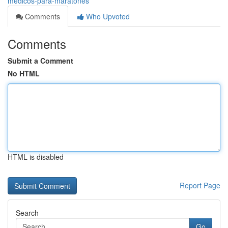
medicos-para-maratones
Comments
Who Upvoted
Comments
Submit a Comment
No HTML
HTML is disabled
Report Page
Search
Go