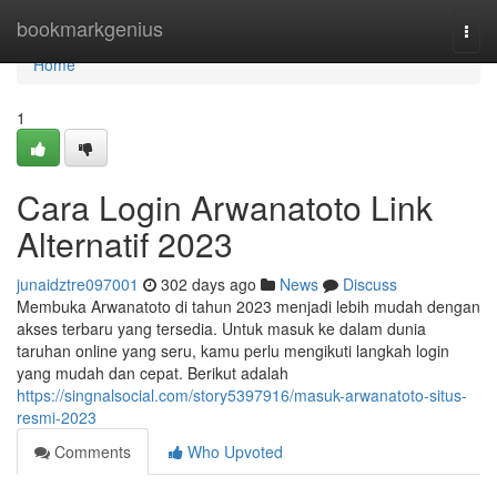
Home
bookmarkgenius
Togg
navi
Home
1
Cara Login Arwanatoto Link
Alternatif 2023
junaidztre097001
302 days ago
News
Discuss
Membuka Arwanatoto di tahun 2023 menjadi lebih mudah dengan
akses terbaru yang tersedia. Untuk masuk ke dalam dunia
taruhan online yang seru, kamu perlu mengikuti langkah login
yang mudah dan cepat. Berikut adalah
https://singnalsocial.com/story5397916/masuk-arwanatoto-situs-
resmi-2023
Comments
Who Upvoted