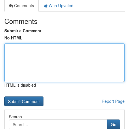
Comments
Who Upvoted
Comments
Submit a Comment
No HTML
HTML is disabled
Report Page
Search
Go