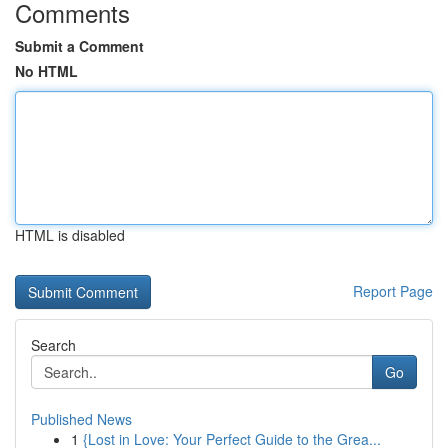
Comments
Submit a Comment
No HTML
HTML is disabled
Report Page
Search
Go
Published News
1
{Lost in Love: Your Perfect Guide to the Grea...