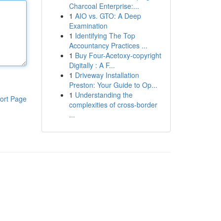
Charcoal Enterprise:...
1
AIO vs. GTO: A Deep
Examination
1
Identifying The Top
Accountancy Practices ...
1
Buy Four-Acetoxy-copyright
Digitally : A F...
1
Driveway Installation
Preston: Your Guide to Op...
1
Understanding the
ort Page
complexities of cross-border
...