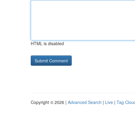
HTML is disabled
Copyright © 2026 |
Advanced Search
|
Live
|
Tag Clou