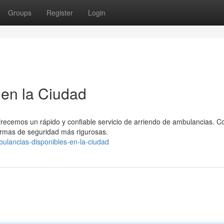
Groups
Register
Login
en la Ciudad
ofrecemos un rápido y confiable servicio de arriendo de ambulancias. 
rmas de seguridad más rigurosas.
ulancias-disponibles-en-la-ciudad