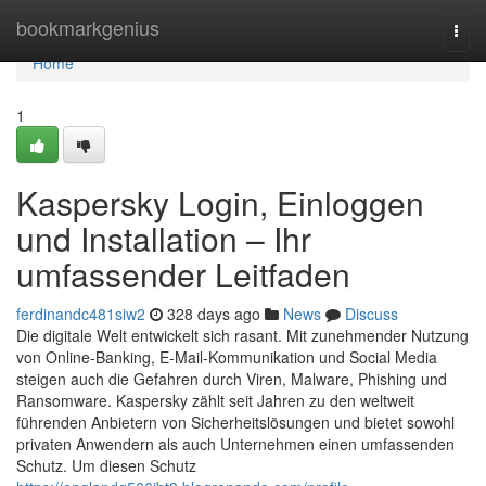
Home
bookmarkgenius
Togg
navi
Home
1
Kaspersky Login, Einloggen
und Installation – Ihr
umfassender Leitfaden
ferdinandc481siw2
328 days ago
News
Discuss
Die digitale Welt entwickelt sich rasant. Mit zunehmender Nutzung
von Online-Banking, E-Mail-Kommunikation und Social Media
steigen auch die Gefahren durch Viren, Malware, Phishing und
Ransomware. Kaspersky zählt seit Jahren zu den weltweit
führenden Anbietern von Sicherheitslösungen und bietet sowohl
privaten Anwendern als auch Unternehmen einen umfassenden
Schutz. Um diesen Schutz