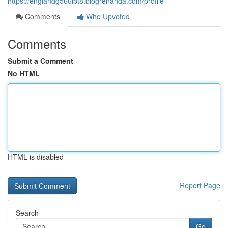
https://englandg566ibt8.blogrenanda.com/profile
Comments
Who Upvoted
Comments
Submit a Comment
No HTML
HTML is disabled
Report Page
Search
Go