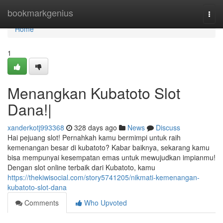
Home
bookmarkgenius
Togg
navi
Home
1
Menangkan Kubatoto Slot
Dana!|
xanderkotj993368
328 days ago
News
Discuss
Hai pejuang slot! Pernahkah kamu bermimpi untuk raih
kemenangan besar di kubatoto? Kabar baiknya, sekarang kamu
bisa mempunyai kesempatan emas untuk mewujudkan impianmu!
Dengan slot online terbaik dari Kubatoto, kamu
https://thekiwisocial.com/story5741205/nikmati-kemenangan-
kubatoto-slot-dana
Comments
Who Upvoted