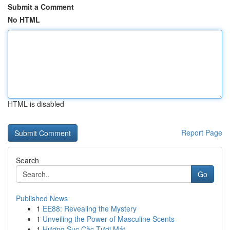
Submit a Comment
No HTML
HTML is disabled
Report Page
Search
Go
Published News
1
EE88: Revealing the Mystery
1
Unveiling the Power of Masculine Scents
1
Hương Sục Cặc Tươi Mát