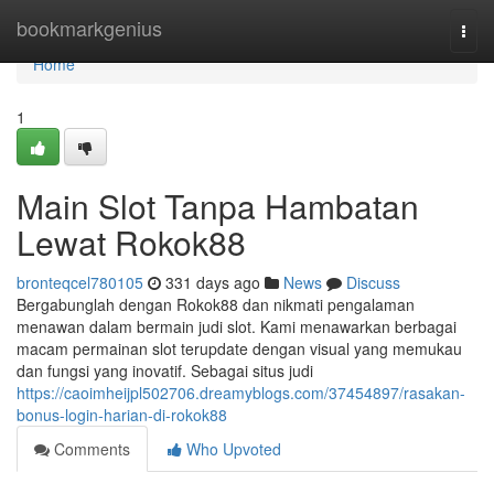
Home
bookmarkgenius
Togg
navi
Home
1
Main Slot Tanpa Hambatan
Lewat Rokok88
bronteqcel780105
331 days ago
News
Discuss
Bergabunglah dengan Rokok88 dan nikmati pengalaman
menawan dalam bermain judi slot. Kami menawarkan berbagai
macam permainan slot terupdate dengan visual yang memukau
dan fungsi yang inovatif. Sebagai situs judi
https://caoimheijpl502706.dreamyblogs.com/37454897/rasakan-
bonus-login-harian-di-rokok88
Comments
Who Upvoted