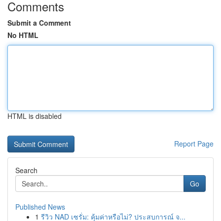
Comments
Submit a Comment
No HTML
HTML is disabled
Report Page
Search
Go
Published News
1
รีวิว NAD เซรั่ม: คุ้มค่าหรือไม่? ประสบการณ์ จ...