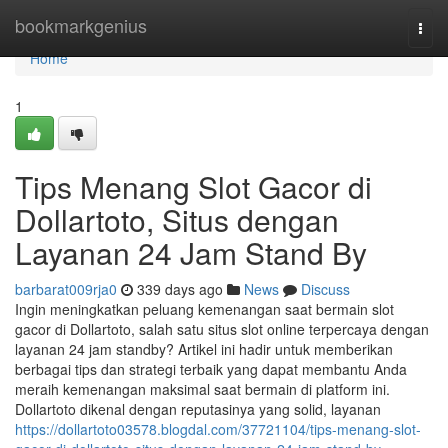
Home
bookmarkgenius
Togg
navi
Home
1
Tips Menang Slot Gacor di
Dollartoto, Situs dengan
Layanan 24 Jam Stand By
barbarat009rja0
339 days ago
News
Discuss
Ingin meningkatkan peluang kemenangan saat bermain slot
gacor di Dollartoto, salah satu situs slot online terpercaya dengan
layanan 24 jam standby? Artikel ini hadir untuk memberikan
berbagai tips dan strategi terbaik yang dapat membantu Anda
meraih kemenangan maksimal saat bermain di platform ini.
Dollartoto dikenal dengan reputasinya yang solid, layanan
https://dollartoto03578.blogdal.com/37721104/tips-menang-slot-