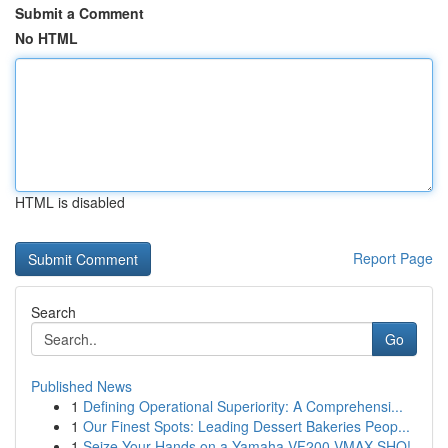
Submit a Comment
No HTML
HTML is disabled
Report Page
Search
Go
Published News
1
Defining Operational Superiority: A Comprehensi...
1
Our Finest Spots: Leading Dessert Bakeries Peop...
1
Seize Your Hands on a Yamaha VF200 VMAX SHO!