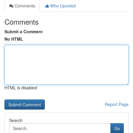
Comments
Who Upvoted
Comments
Submit a Comment
No HTML
HTML is disabled
Report Page
Search
Go