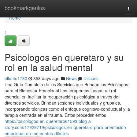
Home
bookmarkgenius
Togg
navi
Home
1
Psicologos en queretaro y su
rol en la salud mental
ellente1730
358 days ago
News
Discuss
Una Guía Completa de los Servicios que Brindan los Psicólogos
para el Bienestar Emocional Los terapeutas juegan un rol
esencial en facilitar la recuperación psicológica a través de
diversos servicios. Brindan sesiones individuales y grupales,
incorporando técnicas como el enfoque cognitivo-conductual y la
terapia centrada en el trauma. Estos procedimientos
https://psicologos-en-queretaro61593.blog-a-
story.com/17929719/psicologos-en-queretaro-para-orientación-
emocional-en-momentos-difíciles