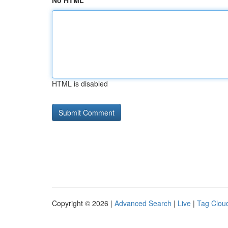
No HTML
HTML is disabled
Copyright © 2026 |
Advanced Search
|
Live
|
Tag Clou