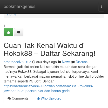
Home
bookmarkgenius
Togg
navi
Home
1
Cuan Tak Kenal Waktu di
Rokok88 – Daftar Sekarang!
bronteqcel780105
363 days ago
News
Discuss
Bermain judi slot online kini semakin mudah dan seru dengan
hadirnya Rokok88. Sebagai layanan judi slot terpercaya, kami
menawarkan berbagai macam permainan slot online dari provider
ternama seperti PG Soft. Dengan
https://barbarakiaz466499.qowap.com/95623613/rokok88-
jawaban-buat-pecinta-slot-dan-bonus-gede
Comments
Who Upvoted