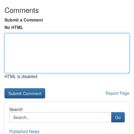
Comments
Submit a Comment
No HTML
HTML is disabled
Report Page
Search
Go
Published News