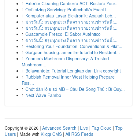
1
Exterior Cleaning Canberra ACT: Restore Your...
1
Optimizing Servicing: Pruftechnik’s Exact L...
1
Komputer atau Layar Elektronik: Apakah Leb...
1
ข่าววันนี้: สรุปทุกประเด็นจาก รายงานข่าววันนี้:...
1
ข่าววันนี้: สรุปทุกประเด็นจาก รายงานข่าววันนี้:...
1
Guacamole Fresco: El Sabor Auténtico
1
ข่าววันนี้: สรุปทุกประเด็นจาก รายงานข่าววันนี้:...
1
Restoring Your Foundation: Conventional & Pilat...
1
Gurgaon housing: an entire tutorial to Resident...
1
Zoomers Mushroom Dispensary: A Trusted
Mushroom...
1
Belawantoto: Tutorial Lengkap dan Link copyright
1
Rubbish Removal Inner West Helping Prepare
Resi...
1
Chốt dàn lô 8 số MB – Cầu Đề Song Thủ : Bí Quy...
1
Next Wave Fambo
Copyright © 2026 |
Advanced Search
|
Live
|
Tag Cloud
|
Top
Users
| Made with
Kliqqi CMS
|
All RSS Feeds