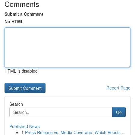
Comments
Submit a Comment
No HTML
HTML is disabled
Report Page
Search
Go
Published News
1
Press Release vs. Media Coverage: Which Boosts ...