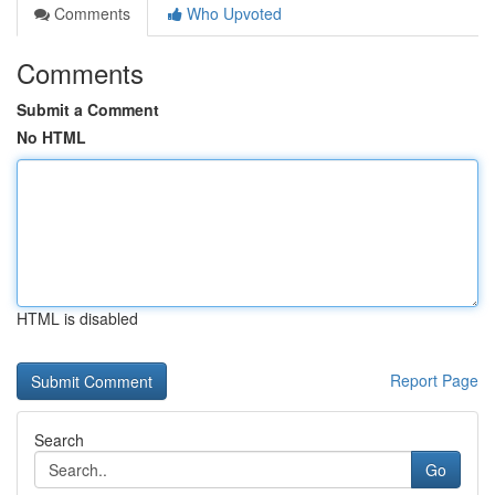
Comments
Who Upvoted
Comments
Submit a Comment
No HTML
HTML is disabled
Report Page
Search
Go