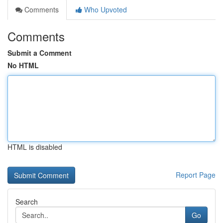
Comments
Who Upvoted
Comments
Submit a Comment
No HTML
HTML is disabled
Report Page
Search
Go