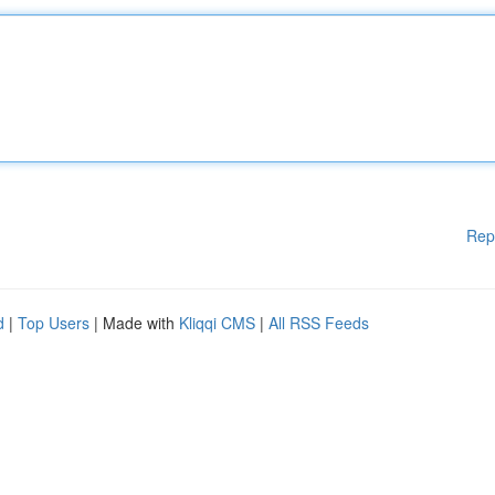
Rep
d
|
Top Users
| Made with
Kliqqi CMS
|
All RSS Feeds