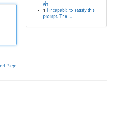
ต่ำ!
1
I incapable to satisfy this
prompt. The ...
ort Page