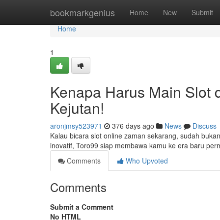
Home
bookmarkgenius
Home
New
Submit
Home
1
Kenapa Harus Main Slot 
Kejutan!
aronjmsy523971
376 days ago
News
Discuss
Kalau bicara slot online zaman sekarang, sudah bukan 
inovatif, Toro99 siap membawa kamu ke era baru perm
Comments
Who Upvoted
Comments
Submit a Comment
No HTML