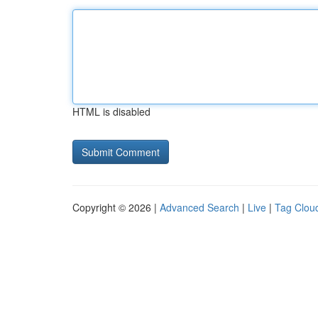
HTML is disabled
Copyright © 2026 |
Advanced Search
|
Live
|
Tag Clou