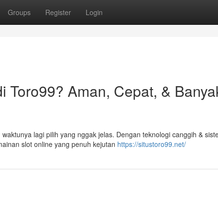
Groups
Register
Login
di Toro99? Aman, Cepat, & Banya
waktunya lagi pilih yang nggak jelas. Dengan teknologi canggih & sis
ainan slot online yang penuh kejutan
https://situstoro99.net/